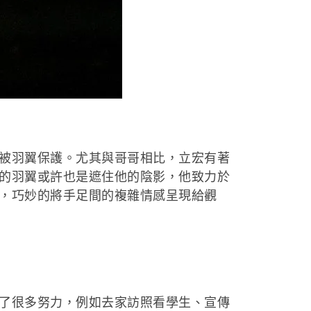
被羽翼保護。尤其與哥哥相比，立宏有著
的羽翼或許也是遮住他的陰影，他致力於
，巧妙的將手足間的複雜情感呈現給觀
了很多努力，例如去家訪照看學生、宣傳