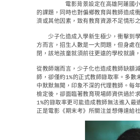
電影背景設定在高雄阿蓮國小峰山分
的課題，同時也對偏鄉教育與教師造成
濟或其他因素，致有教育資源不足情形之
少子化造成入學新生極少，衝擊到學校
方而言，招生人數是一大問題，但身處
閉，該地孩童就須前往更遠的學校就讀
從教師端而言，少子化也造成教師缺額
師，卻僅約1%的正式教師錄取率。多數
中默默無聞，印象不深的代理教師。每
檢定後，卻面臨著教育現場師資供過於
1%的錄取率更可能造成教師無法進入最
正是電影《期末考》所關注並想傳達給