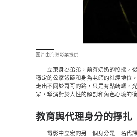
圖片由海鵬影業提供
立東身為弟弟，前有奶奶的照拂，後有
穩定的公家飯碗和身為老師的社經地位
走出不同於哥哥的路，只是有點崎嶇，
眾，導演對於人性的解剖和角色心境的
教育與代理身分的掙扎
電影中立宏的另一個身分是一名代課老