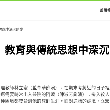
部落
思想中深沉的愛
｜教育與傳統思想中深沉
代理教師林立宏（藍葦華飾演），在期末考將近的日子裡
年邁需要時常出入醫院的阿嬤（陳淑芳飾演）；捲入殺人
種困境都威脅到他的教師生涯。面對這樣的處境，立宏