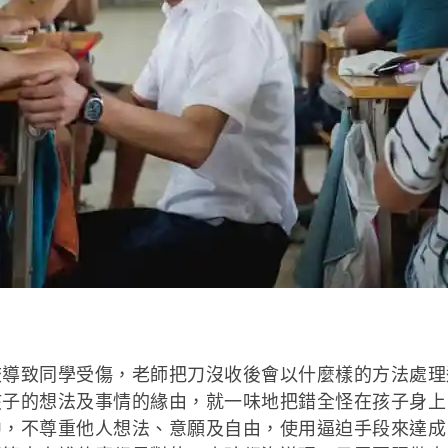
致同學受傷，老師把刀沒收後會以什麼樣的方法處理這
孩子的想法及事情的緣由，就一味地把錯全怪在孩子身上
中，不尊重他人想法、意願及自由，使用逼迫手段來達成