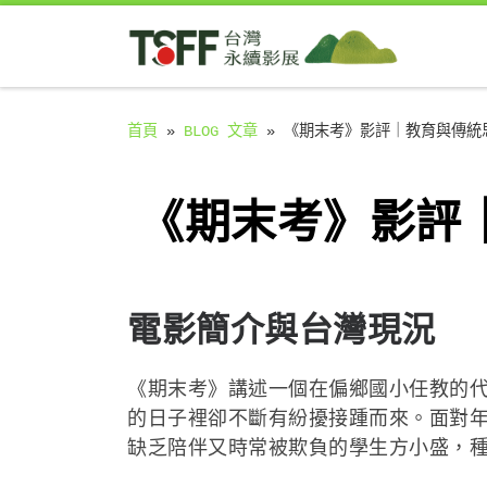
Skip to content
首頁
»
BLOG 文章
»
《期末考》影評｜教育與傳統
《期末考》影評
電影簡介與台灣現況
《期末考》講述一個在偏鄉國小任教的
的日子裡卻不斷有紛擾接踵而來。面對
缺乏陪伴又時常被欺負的學生方小盛，種