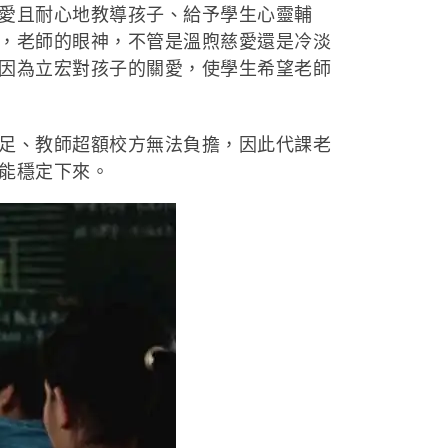
愛且耐心地教導孩子、給予學生心靈輔
，老師的眼神，不管是溫煦慈愛還是冷淡
因為立宏對孩子的關愛，使學生希望老師
足、教師超額校方無法負擔，因此代課老
能穩定下來。