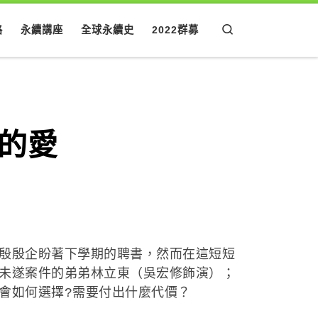
Search
格
永續講座
全球永續史
2022群募
的愛
殷殷企盼著下學期的聘書，然而在這短短
未遂案件的弟弟林立東（吳宏修飾演）；
會如何選擇?需要付出什麼代價？