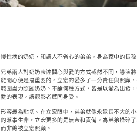
患慢性病的奶奶，和讓人不省心的弟弟。身為家中的長孫
弟兩人對奶奶表達關心與愛的方式截然不同，導演將
奶能開心便是最重要的。立宏的愛多了一分責任與照顧，
的範圍盡力照顧奶奶。不論何種方式，皆是以愛為出發，
裡愛的表現，讓觀影者感同身受。
容最為貼切。在立宏眼中，弟弟就像永遠長不大的小
弟的惹事生非，立宏更多的是無奈和責備。為弟弟操碎了
，而非總被立宏照顧。