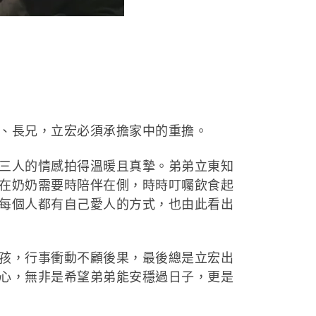
、長兄，立宏必須承擔家中的重擔。
三人的情感拍得溫暖且真摯。弟弟立東知
在奶奶需要時陪伴在側，時時叮囑飲食起
每個人都有自己愛人的方式，也由此看出
孩，行事衝動不顧後果，最後總是立宏出
心，無非是希望弟弟能安穩過日子，更是