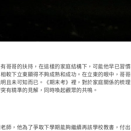
哥哥的扶持，在這樣的家庭結構下，可能他早已習慣
，相較下立東顯得不夠成熟和成功。在立東的眼中，哥哥
光明且未可知而已。《期末考》裡，對於家庭關係的梳理
衝突有精準的見解，同時喚起觀眾的共鳴。
師，他為了爭取下學期能夠繼續再該學校教書，付出