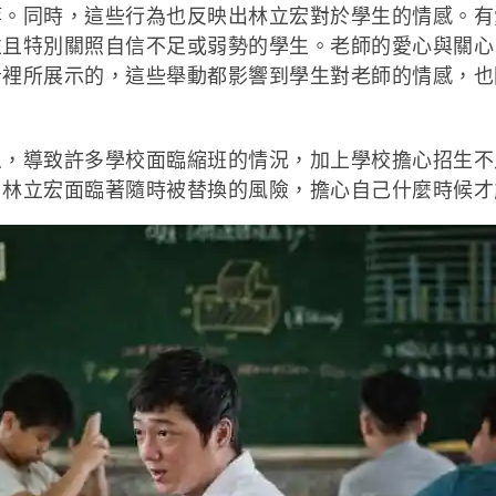
等。同時，這些行為也反映出林立宏對於學生的情感。有
並且特別關照自信不足或弱勢的學生。老師的愛心與關心
告裡所展示的，這些舉動都影響到學生對老師的情感，也
導致許多學校面臨縮班的情況，加上學校擔心招生不
，林立宏面臨著隨時被替換的風險，擔心自己什麼時候才