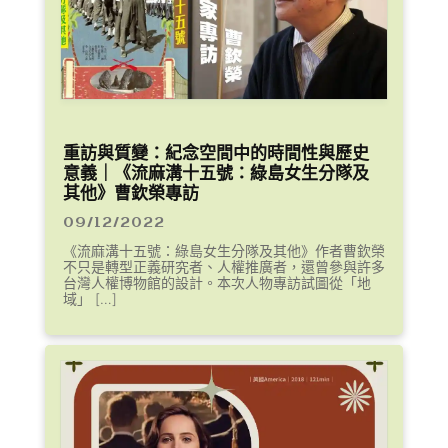
重訪與質變：紀念空間中的時間性與歷史
意義｜《流麻溝十五號：綠島女生分隊及
其他》曹欽榮專訪
09/12/2022
《流麻溝十五號：綠島女生分隊及其他》作者曹欽榮
不只是轉型正義研究者、人權推廣者，還曾參與許多
台灣人權博物館的設計。本次人物專訪試圖從「地
域」 […]