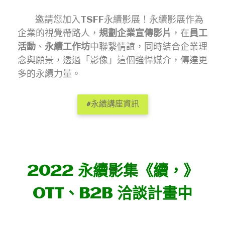
邀請您加入TSFF永續影展！永續影展作為
企業的視覺帶路人，
規劃企業宣傳影片
，在
員工
活動
、
永續工作坊
中聯繫情誼，同時結合企業理
念與願景，透過「影像」這個強悍媒介，傳達更
多的永續力量。
#永續講座資訊
2022 永續影集
《續，》
OTT、B2B 洽談
計畫中