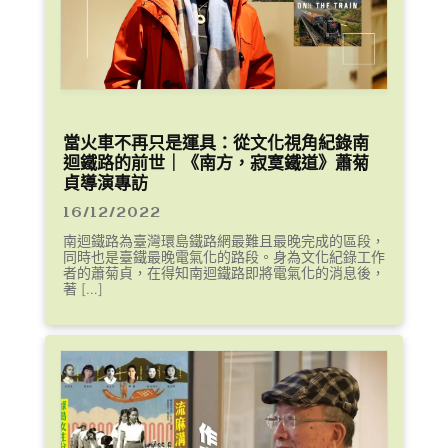
當火車不再只是運具：從文化視角紀錄南
迴鐵路的前世｜《南方，寂寞鐵道》蕭菊
貞導演專訪
16/12/2022
南迴鐵路為臺灣環島鐵路網最難且最晚完成的區段，
同時也是臺鐵最晚電氣化的路段。身為文化紀錄工作
者的蕭菊貞，在得知南迴鐵路即將電氣化的消息後，
著 […]