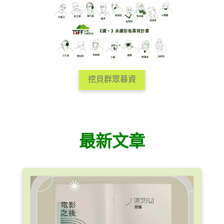
挖貝群眾募資
最新文章