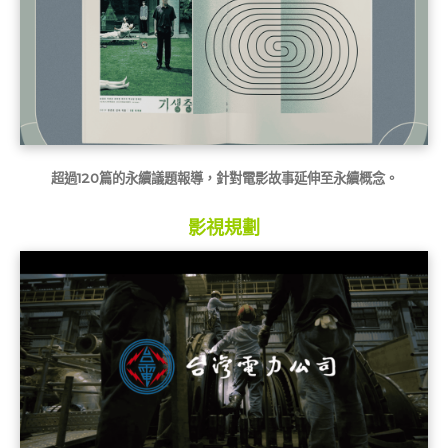
超過120篇的永續議題報導，
針對電影故事延伸至永續概念。
影視規劃