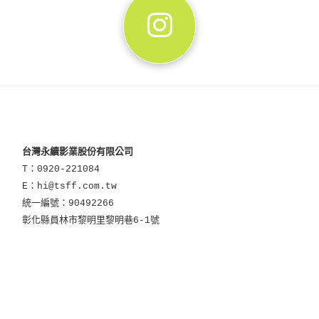
台灣永續影業股份有限公司
T：0920-221084
E：hi@tsff.com.tw
統一編號：90492266
彰化縣員林市黎明里黎明巷6-1號