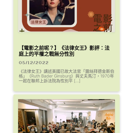
【電影之前呢？】《法律女王》影評：法
庭上的平權之戰無分性別
05/12/2022
《法律女王》講述美國已故大法官「露絲拜德金斯伯
格」（Ruth Bader Ginsburg）與丈夫馬汀，1970年
一起在聯邦上訴法院為性別平 […]