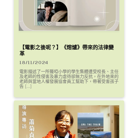
【電影之後呢？】《熔爐》帶來的法律變
革
18/11/2024
電影描述了一所聾啞小學的學生集體遭受校長、主任
及老師的性侵害及暴力虐待卻無力反抗，在外地來的
老師與當地人權發展協會員工幫助下，帶著受害孩子
告 […]