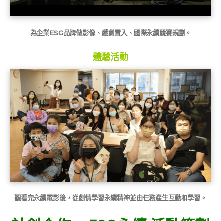
為企業ESG品牌做影像、戲劇置入、國際永續競賽規劃。
體驗活動
觀看完永續電影後，
從劇情學習永續精神
並由任務產生互動和學習。