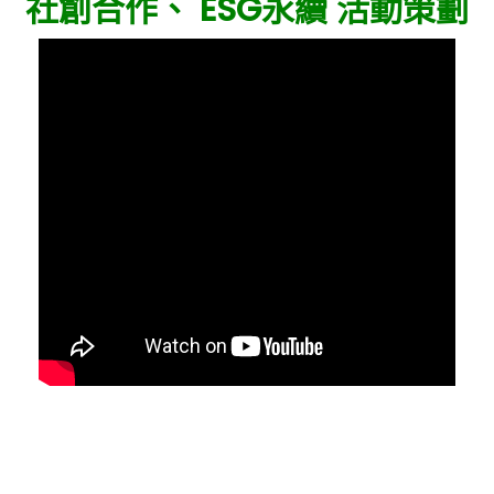
社創合作、 ESG永續 活動策劃