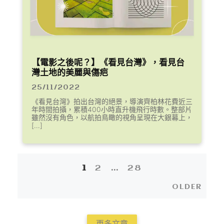
【電影之後呢？】《看見台灣》，看見台
灣土地的美麗與傷疤
25/11/2022
《看見台灣》拍出台灣的絕景，導演齊柏林花費近三
年時間拍攝，累積400小時直升機飛行時數。整部片
雖然沒有角色，以航拍鳥瞰的視角呈現在大銀幕上，
[…]
1
2
...
28
Posts
Olde
OLDER
navigation