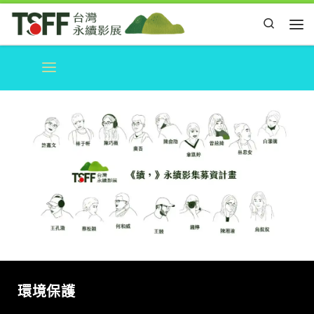
Skip to content
Search
Me
環境保護