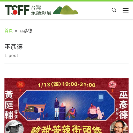
Skip to content
Search
Me
首頁
»
巫彥德
巫彥德
1 post