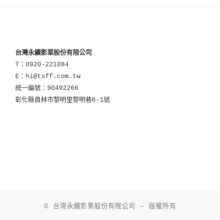
台灣永續影業股份有限公司
T：0920-221084
E：hi@tsff.com.tw
統一編號：90492266
彰化縣員林市黎明里黎明巷6-1號
© 台灣永續影業股份有限公司
–
版權所有