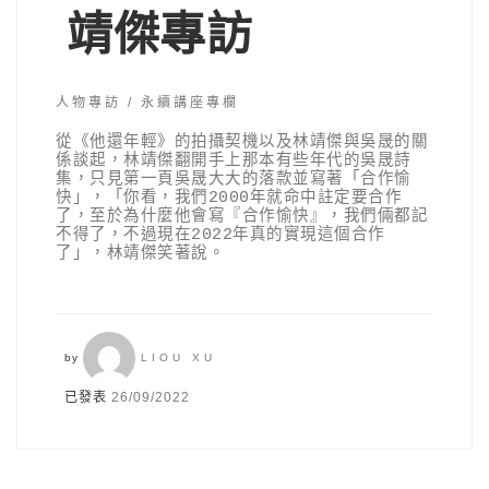
靖傑專訪
人物專訪
永續講座專欄
從《他還年輕》的拍攝契機以及林靖傑與吳晟的關
係談起，林靖傑翻開手上那本有些年代的吳晟詩
集，只見第一頁吳晟大大的落款並寫著「合作愉
快」，「你看，我們2000年就命中註定要合作
了，至於為什麼他會寫『合作愉快』，我們倆都記
不得了，不過現在2022年真的實現這個合作
了」，林靖傑笑著說。
by
LIOU XU
已發表
26/09/2022