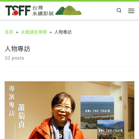
Skip to content
Search
Me
首頁
»
永續講座專欄
»
人物專訪
人物專訪
10 posts