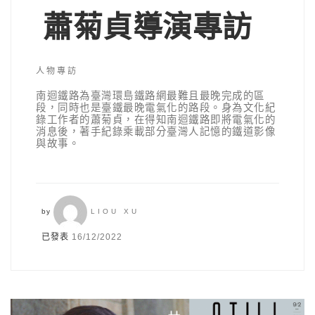
蕭菊貞導演專訪
人物專訪
南迴鐵路為臺灣環島鐵路網最難且最晚完成的區
段，同時也是臺鐵最晚電氣化的路段。身為文化紀
錄工作者的蕭菊貞，在得知南迴鐵路即將電氣化的
消息後，著手紀錄乘載部分臺灣人記憶的鐵道影像
與故事。
by
LIOU XU
已發表
16/12/2022