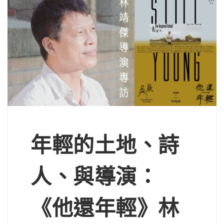
年輕的土地、詩
人、與導演：
《他還年輕》林