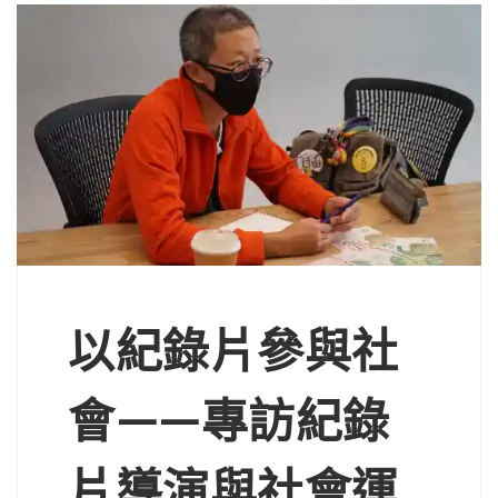
以紀錄片參與社
會——專訪紀錄
片導演與社會運