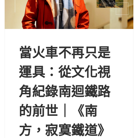
當火車不再只是
運具：從文化視
角紀錄南迴鐵路
的前世｜《南
方，寂寞鐵道》