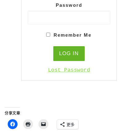
Password
Remember Me
Lost Password
分享文章
更多