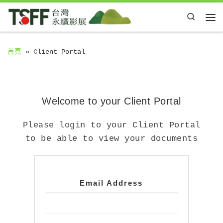
Skip to content
Search
Me
首頁
»
Client Portal
Welcome to your Client Portal
Please login to your Client Portal
to be able to view your documents
Email Address