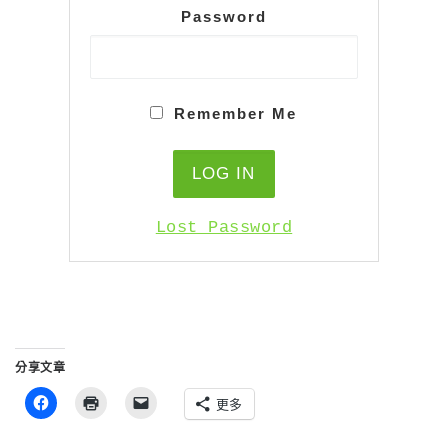
Password
Remember Me
Lost Password
分享文章
更多