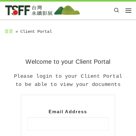
Skip to content
Search
Me
首頁
»
Client Portal
Welcome to your Client Portal
Please login to your Client Portal
to be able to view your documents
Email Address