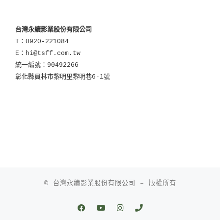
台灣永續影業股份有限公司
T：0920-221084
E：hi@tsff.com.tw
統一編號：90492266
彰化縣員林市黎明里黎明巷6-1號
© 台灣永續影業股份有限公司
–
版權所有