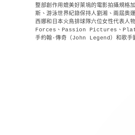
整部創作用媲美好萊塢的電影拍攝規格加
斯、游泳世界紀錄保持人劉湘、兩屆奧
西娜和日本火鳥排球隊六位女性代表人物，
Forces、Passion Picture
手約翰·傳奇（John Legend）和歌