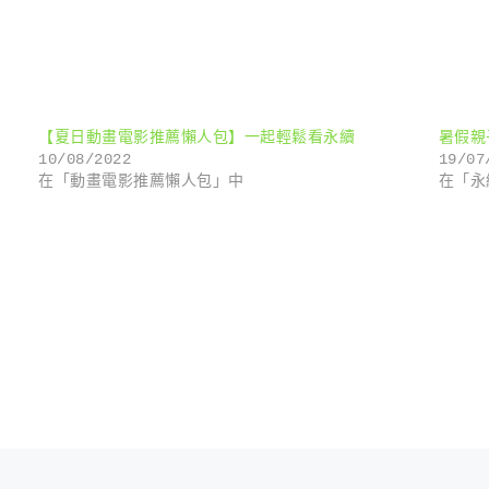
【夏日動畫電影推薦懶人包】一起輕鬆看永續
暑假親
10/08/2022
19/07
在「動畫電影推薦懶人包」中
在「永