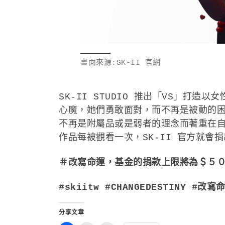
畫面來源:SK-II 官網
SK-II STUDIO 推出「VS」
心魔，她們勇敢面對，而不再是被動的
不再是附屬品或是弱者的理念而著重在自我
作品每被觀看一次，SK-II 官方就
＃改寫命運，基金的捐款上限將為＄５
#skiitw #CHANGEDESTINY #
分享文章