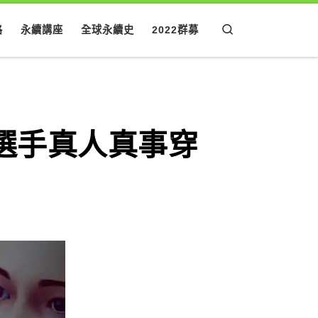
Search
格
永續講座
全球永續史
2022群募
奧運選手真人真事穿