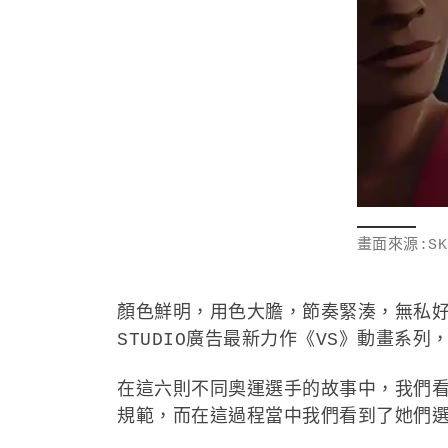
畫面來源:SK
顏色鮮明，用色大膽，節奏緊湊，無私好
STUDIO廣告最新力作《VS》動畫系
在這六則不同奧運選手的故事中，我們
規範，而在這過程當中我們看到了她們