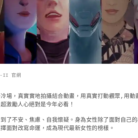
-II 官網
冷場，真實實地拍攝結合動畫，用真實打動觀眾,用動畫讓
列，超激勵人心絕對是今年必看！
看到了不安、焦慮、自我懷疑。身為女性除了面對自己的
選擇面對改寫命運，成為現代最新女性的榜樣。