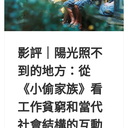
影評｜陽光照不
到的地方：從
《小偷家族》看
工作貧窮和當代
社會結構的互動