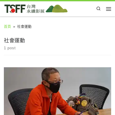
Skip to content
Search
Me
首頁
»
社會運動
社會運動
1 post