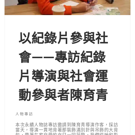
以紀錄片參與社
會——專訪紀錄
片導演與社會運
動參與者陳育青
人物專訪
本次永續人物誌專訪邀請到陳育青導演作客，採訪
當天，導演一貫地背著那裝飾滿別針與吊飾的大背