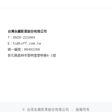
台灣永續影業股份有限公司
T：0920-221084
E：hi@tsff.com.tw
統一編號：90492266
彰化縣員林市黎明里黎明巷6-1號
© 台灣永續影業股份有限公司
–
版權所有