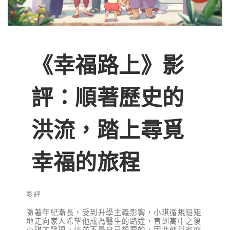
《幸福路上》影
評：順著歷史的
洪流，踏上尋覓
幸福的旅程
影評
隨著年紀漸長，受到升學主義影響，小琪循規蹈矩
地走向家人希望他成為醫生的路途，直到高中之後