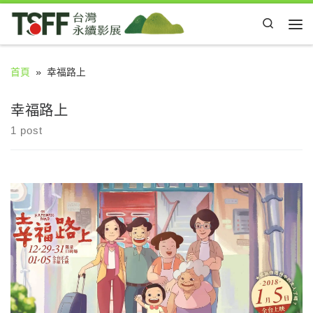
Skip to content
Search
Me
首頁
»
幸福路上
幸福路上
1 post