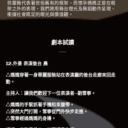
芭蕾舞代表著世俗舊有的框架，而懷孕媽媽正是在框
架之外的表現，我們將用舞台燈光及舞蹈動作呈現，
衝撞社會既定的眼光與價值觀。
劇本試讀
12.外景 表演後台 晨
△媽媽穿著一身華麗服裝站在表演廳的後台走廊來回走
動。
主持人：讓我們歡迎下一位表演者─劉雪寧。
△媽媽的手緊抓著手機和束腹帶。
△突然大門打開，雪寧從門外快步走進。
△雪寧經過媽媽的身邊。