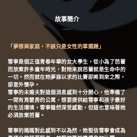
故事簡介
「夢想與家庭，不該只是女性的單選題」
雪寧是個正值青春年華的女大學生，從小為了芭蕾
而放棄許多童年時光，對她來說芭蕾就是生命中的
一切。然而就在她夢寐以求的比賽即將到來之際，
卻意外懷孕。
雪寧的未婚夫對這個消息感到十分開心，他準備了
一間有育嬰房的公寓，想要提供給雪寧和孩子最好
的生活環境，雪寧雖然深受感動，但這也意味著她
必須放棄芭蕾。
雪寧的媽媽對此感到不以為然，她堅信雪寧會成為