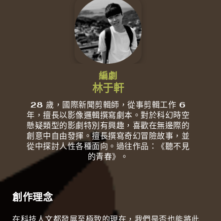
編劇
林于軒
28 歲，國際新聞剪輯師，從事剪輯工作 6
年，擅長以影像邏輯撰寫劇本。對於科幻時空
懸疑類型的影劇特別有興趣，喜歡在無邊際的
創意中自由發揮。擅長撰寫奇幻冒險故事，並
從中探討人性各種面向。
過往作品：《聽不見
的青春》。
創作理念
在科技人文都發展至極致的現在，我們是否也能將此