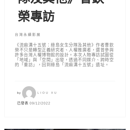
榮專訪
台灣永續影展
《流麻溝十五號：綠島女生分隊及其他》作者曹欽
榮不只是轉型正義研究者、人權推廣者，還曾參與
許多台灣人權博物館的設計。本次人物專訪試圖從
「地域」與「空間」出發，透過不同媒介、跨時空
的「重訪」，回到綠島「流麻溝十五號」遺址。
by
LIOU XU
已發表
09/12/2022