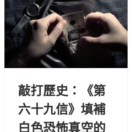
敲打歷史：《第
六十九信》填補
白色恐怖真空的