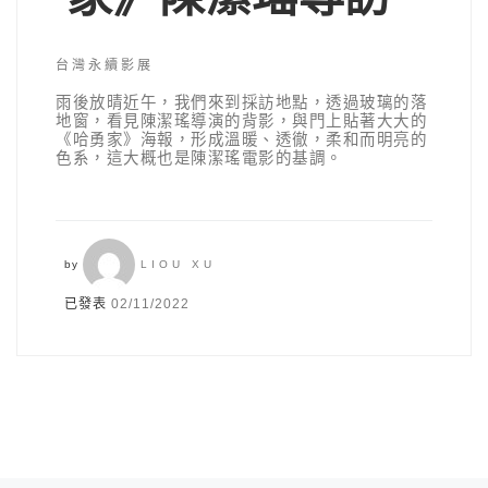
台灣永續影展
雨後放晴近午，我們來到採訪地點，透過玻璃的落
地窗，看見陳潔瑤導演的背影，與門上貼著大大的
《哈勇家》海報，形成溫暖、透徹，柔和而明亮的
色系，這大概也是陳潔瑤電影的基調。
by
LIOU XU
已發表
02/11/2022