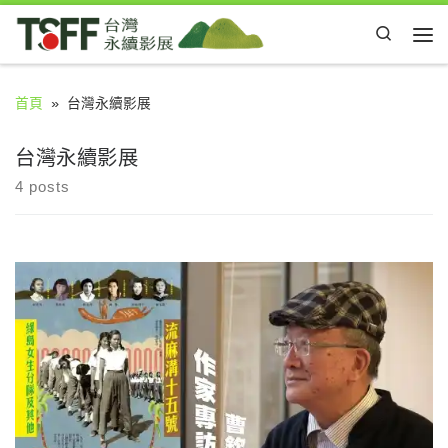
Skip to content
Search
Me
首頁
»
台灣永續影展
台灣永續影展
4 posts