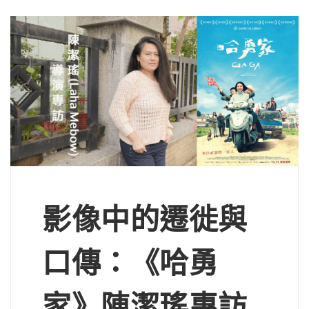
影像中的遷徙與
口傳：《哈勇
家》陳潔瑤專訪