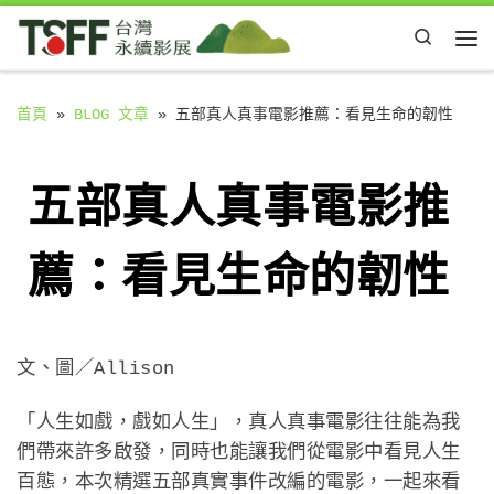
Skip to content
Search
Me
首頁
»
BLOG 文章
»
五部真人真事電影推薦：看見生命的韌性
五部真人真事電影推
薦：看見生命的韌性
文、圖／Allison
「人生如戲，戲如人生」，真人真事電影往往能為我
們帶來許多啟發，同時也能讓我們從電影中看見人生
百態，本次精選五部真實事件改編的電影，一起來看