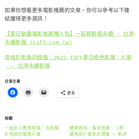
如果你想看更多電影推薦的文章，你可以參考以下連
結獲得更多資訊！
【夏日動畫電影推薦懶人包】一起輕鬆看永續 – 台灣
永續影展 (tsff.com.tw)
穿梭於影像的綠蔭：2022 TSFF夏日綠色影展｜片單
￼ – 台灣永續影展
分享文章
更多
相關
一起走入教育現場：五部關
轉換視角，看見奇蹟：《奇
於老師的電影片單
蹟男孩》電影欣賞會 × 影評