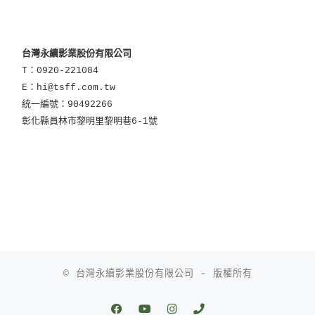
台灣永續影業股份有限公司
T：0920-221084
E：hi@tsff.com.tw
統一編號：90492266
彰化縣員林市黎明里黎明巷6-1號
© 台灣永續影業股份有限公司
–
版權所有