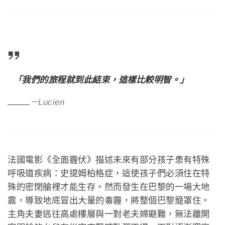
「我們的旅程就到此結束，這樣比較明智。」
－Lucien
法國電影《全面霾伏》描述未來有部分孩子患有特殊
呼吸道疾病：史提姆柏格症，這使孩子們必須住在特
殊的密閉艙裡才能生存。然而發生在巴黎的一場大地
震，導致地底冒出大量的毒霾，將整個巴黎籠罩住。
主角夫妻逃往高處樓層與一對老夫婦避難，無法離開